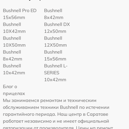
Bushnell Pro ED
Bushnell
15x56mm
8x42mm
Bushnell
Bushnell DX
10X42mm
12x50mm
Bushnell
Bushnell
10X50mm
12X50mm
Bushnell
Bushnell
8x42mm
15x56mm
Bushnell
Bushnell L-
10x42mm
SERIES
10x42mm
Блог о
прицелах
Мы занимаемся ремонтом и техническим
обслуживанием техники Bushnell по истечении
гарантийного периода. Наш центр в Саратове
работает независимо и не имеет официальной
авторизации от производителя. Цены на ремонт,