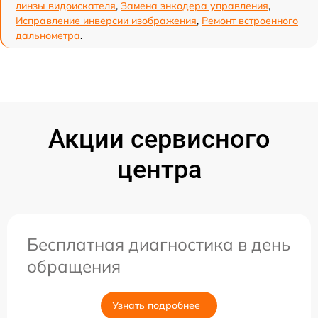
линзы видоискателя
,
Замена энкодера управления
,
Исправление инверсии изображения
,
Ремонт встроенного
дальнометра
.
Акции сервисного
центра
Бесплатная диагностика в день
обращения
Узнать подробнее