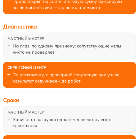
Прайс открыт на сайте, итоговую сумму фиксируем
после диагностики — до начала ремонта
Диагностика
На глаз, по одному признаку: сопутствующие узлы
никто не проверяет
По регламенту, с проверкой сопутствующих узлов;
результат озвучиваем до работ
Сроки
Зависят от загрузки одного человека и легко
сдвигаются