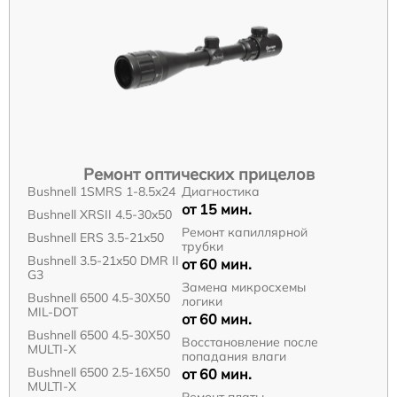
Ремонт оптических прицелов
Bushnell 1SMRS 1-8.5x24
Диагностика
от 15 мин.
Bushnell XRSII 4.5-30x50
Ремонт капиллярной
Bushnell ERS 3.5-21x50
трубки
Bushnell 3.5-21x50 DMR II
от 60 мин.
G3
Замена микросхемы
Bushnell 6500 4.5-30X50
логики
MIL-DOT
от 60 мин.
Bushnell 6500 4.5-30X50
Восстановление после
MULTI-X
попадания влаги
Bushnell 6500 2.5-16X50
от 60 мин.
MULTI-X
Ремонт платы