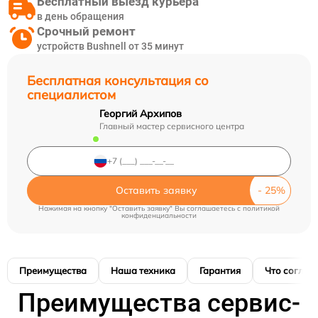
Бесплатный выезд курьера
в день обращения
Срочный ремонт
устройств Bushnell от 35 минут
Бесплатная консультация со
специалистом
Георгий Архипов
Главный мастер сервисного центра
Оставить заявку
Нажимая на кнопку "Оставить заявку" Вы соглашаетесь c
политикой
конфиденциальности
Преимущества
Наша техника
Гарантия
Что соглас
Преимущества сервис-