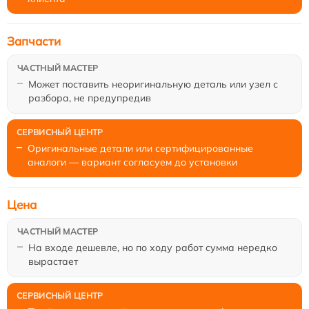
Запчасти
Может поставить неоригинальную деталь или узел с
разбора, не предупредив
Оригинальные детали или сертифицированные
аналоги — вариант согласуем до установки
Цена
На входе дешевле, но по ходу работ сумма нередко
вырастает