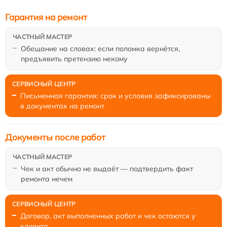
Гарантия на ремонт
Обещание на словах: если поломка вернётся,
предъявить претензию некому
Письменная гарантия: срок и условия зафиксированы
в документах на ремонт
Документы после работ
Чек и акт обычно не выдаёт — подтвердить факт
ремонта нечем
Договор, акт выполненных работ и чек остаются у
клиента