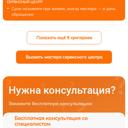
Срок называем при заявке, выезд мастера — в день
обращения
Показать ещё 9 критериев
Вызвать мастера сервисного центра
Нужна консультация?
Закажите бесплатную консультацию
Бесплатная консультация со
специалистом